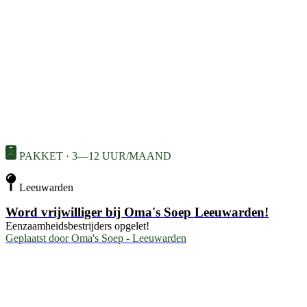
PAKKET · 3—12 UUR/MAAND
Leeuwarden
Word vrijwilliger bij Oma's Soep Leeuwarden!
Eenzaamheidsbestrijders opgelet!
Geplaatst door
Oma's Soep - Leeuwarden