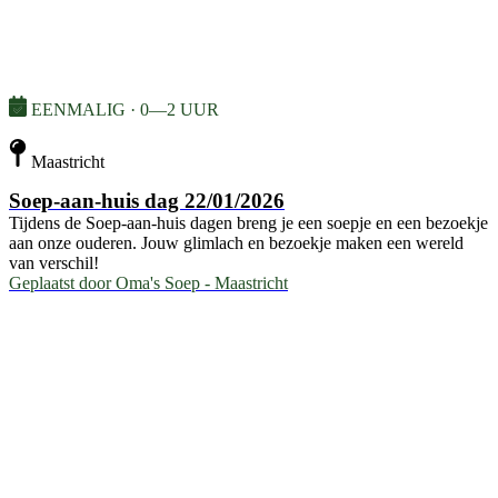
EENMALIG · 0—2 UUR
Maastricht
Soep-aan-huis dag 22/01/2026
Tijdens de Soep-aan-huis dagen breng je een soepje en een bezoekje
aan onze ouderen. Jouw glimlach en bezoekje maken een wereld
van verschil!
Geplaatst door
Oma's Soep - Maastricht