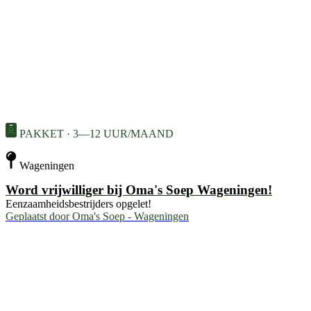
PAKKET · 3—12 UUR/MAAND
Wageningen
Word vrijwilliger bij Oma's Soep Wageningen!
Eenzaamheidsbestrijders opgelet!
Geplaatst door
Oma's Soep - Wageningen