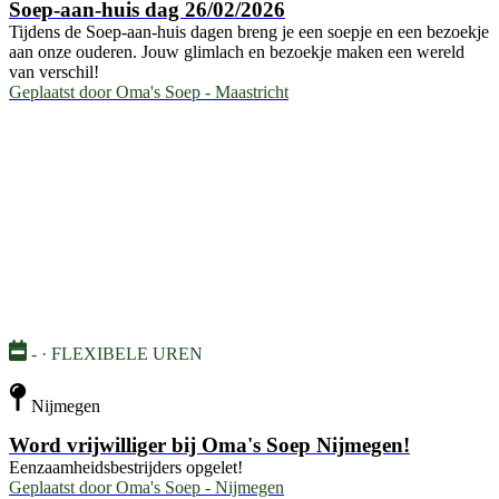
Soep-aan-huis dag 26/02/2026
Tijdens de Soep-aan-huis dagen breng je een soepje en een bezoekje
aan onze ouderen. Jouw glimlach en bezoekje maken een wereld
van verschil!
Geplaatst door
Oma's Soep - Maastricht
- · FLEXIBELE UREN
Nijmegen
Word vrijwilliger bij Oma's Soep Nijmegen!
Eenzaamheidsbestrijders opgelet!
Geplaatst door
Oma's Soep - Nijmegen