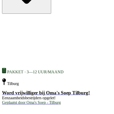
PAKKET · 3—12 UUR/MAAND
Tilburg
Word vrijwilliger bij Oma's Soep Tilburg!
Eenzaamheidsbestrijders opgelet!
Geplaatst door
Oma's Soep - Tilburg