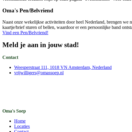
Oma's Pen/Belvriend
Naast onze wekelijkse activiteiten door heel Nederland, brengen we nu
kaartje/brief sturen of bellen, waardoor er een persoonlijke band ont
Vind een Pen/Belvriend!
Meld je aan in jouw stad!
Contact
Weesperstraat 111, 1018 VN Amsterdam, Nederland
vrijwilligers@omassoep.nl
Oma's Soep
Home
Locaties
Contact