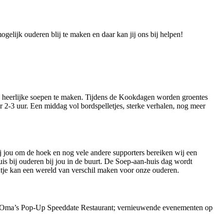
elijk ouderen blij te maken en daar kan jij ons bij helpen!
n heerlijke soepen te maken. Tijdens de Kookdagen worden groentes
-3 uur. Een middag vol bordspelletjes, sterke verhalen, nog meer
j jou om de hoek en nog vele andere supporters bereiken wij een
is bij ouderen bij jou in de buurt. De Soep-aan-huis dag wordt
entje kan een wereld van verschil maken voor onze ouderen.
tot Oma’s Pop-Up Speeddate Restaurant; vernieuwende evenementen op