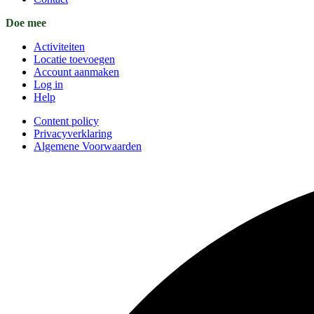
Doe mee
Activiteiten
Locatie toevoegen
Account aanmaken
Log in
Help
Content policy
Privacyverklaring
Algemene Voorwaarden