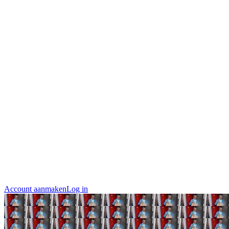
Account aanmaken
Log in