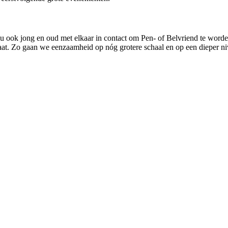
 ook jong en oud met elkaar in contact om Pen- of Belvriend te worden.
staat. Zo gaan we eenzaamheid op nóg grotere schaal en op een dieper n