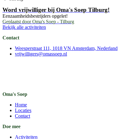
Word vrijwilliger bij Oma's Soep Tilburg!
Eenzaamheidsbestrijders opgelet!
Geplaatst door
Oma's Soep - Tilburg
Bekijk alle activiteiten
Contact
Weesperstraat 111, 1018 VN Amsterdam, Nederland
vrijwilligers@omassoep.nl
Oma's Soep
Home
Locaties
Contact
Doe mee
Activiteiten