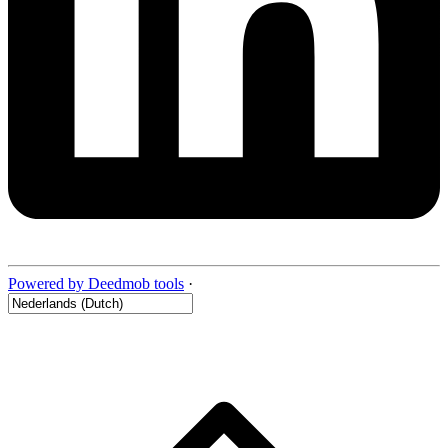
Powered by Deedmob tools
·