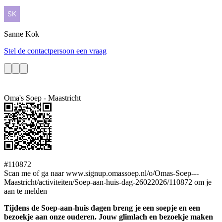
Sanne
Kok
Stel de contactpersoon een vraag
Oma's Soep - Maastricht
#110872
Scan me of ga naar www.signup.omassoep.nl/o/Omas-Soep---
Maastricht/activiteiten/Soep-aan-huis-dag-26022026/110872 om je
aan te melden
Tijdens de Soep-aan-huis dagen breng je een soepje en een
bezoekje aan onze ouderen. Jouw glimlach en bezoekje maken