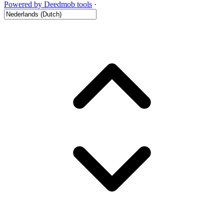
Powered by Deedmob tools
·