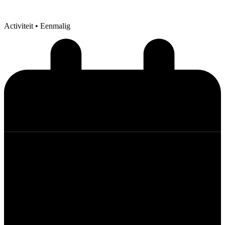
Activiteit
• Eenmalig