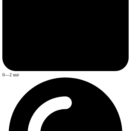
0—2 uur