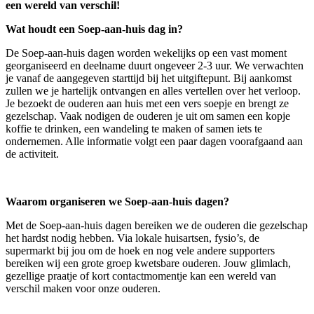
een wereld van verschil!
Wat houdt een Soep-aan-huis dag in?
De Soep-aan-huis dagen worden wekelijks op een vast moment
georganiseerd en deelname duurt ongeveer 2-3 uur. We verwachten
je vanaf de aangegeven starttijd bij het uitgiftepunt. Bij aankomst
zullen we je hartelijk ontvangen en alles vertellen over het verloop.
Je bezoekt de ouderen aan huis met een vers soepje en brengt ze
gezelschap. Vaak nodigen de ouderen je uit om samen een kopje
koffie te drinken, een wandeling te maken of samen iets te
ondernemen. Alle informatie volgt een paar dagen voorafgaand aan
de activiteit.
Waarom organiseren we Soep-aan-huis dagen?
Met de Soep-aan-huis dagen bereiken we de ouderen die gezelschap
het hardst nodig hebben. Via lokale huisartsen, fysio’s, de
supermarkt bij jou om de hoek en nog vele andere supporters
bereiken wij een grote groep kwetsbare ouderen. Jouw glimlach,
gezellige praatje of kort contactmomentje kan een wereld van
verschil maken voor onze ouderen.