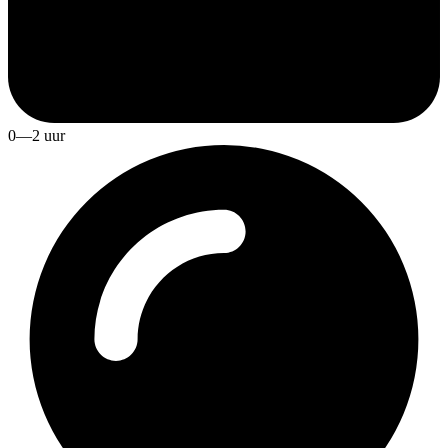
0—2 uur