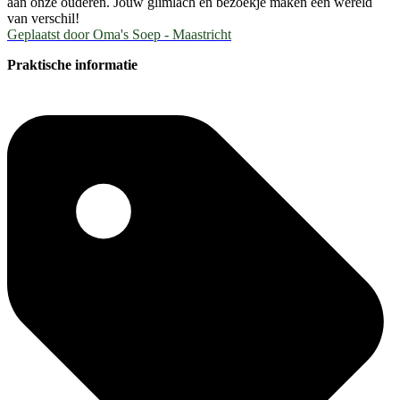
aan onze ouderen. Jouw glimlach en bezoekje maken een wereld
van verschil!
Geplaatst door
Oma's Soep - Maastricht
Praktische informatie