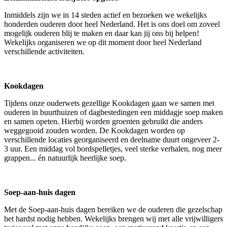
Inmiddels zijn we in 14 steden actief en bezoeken we wekelijks
honderden ouderen door heel Nederland. Het is ons doel om zoveel
mogelijk ouderen blij te maken en daar kan jij ons bij helpen!
Wekelijks organiseren we op dit moment door heel Nederland
verschillende activiteiten.
Kookdagen
Tijdens onze ouderwets gezellige Kookdagen gaan we samen met
ouderen in buurthuizen of dagbestedingen een middagje soep maken
en samen opeten. Hierbij worden groenten gebruikt die anders
weggegooid zouden worden. De Kookdagen worden op
verschillende locaties georganiseerd en deelname duurt ongeveer 2-
3 uur. Een middag vol bordspelletjes, veel sterke verhalen, nog meer
grappen... én natuurlijk heerlijke soep.
Soep-aan-huis dagen
Met de Soep-aan-huis dagen bereiken we de ouderen die gezelschap
het hardst nodig hebben. Wekelijks brengen wij met alle vrijwilligers