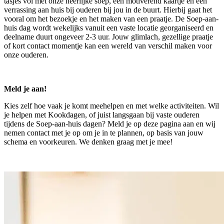
tasjes vol met onze heerlijke soep, een motiverend kaartje en een
verrassing aan huis bij ouderen bij jou in de buurt. Hierbij gaat het
vooral om het bezoekje en het maken van een praatje. De Soep-aan-
huis dag wordt wekelijks vanuit een vaste locatie georganiseerd en
deelname duurt ongeveer 2-3 uur. Jouw glimlach, gezellige praatje
of kort contact momentje kan een wereld van verschil maken voor
onze ouderen.
Meld je aan!
Kies zelf hoe vaak je komt meehelpen en met welke activiteiten. Wil
je helpen met Kookdagen, of juist langsgaan bij vaste ouderen
tijdens de Soep-aan-huis dagen? Meld je op deze pagina aan en wij
nemen contact met je op om je in te plannen, op basis van jouw
schema en voorkeuren. We denken graag met je mee!