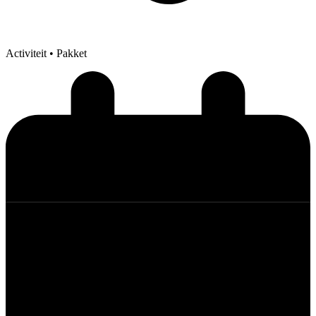
Activiteit
• Pakket