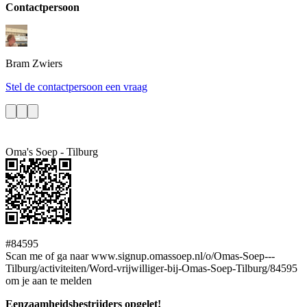
Contactpersoon
Bram
Zwiers
Stel de contactpersoon een vraag
Oma's Soep - Tilburg
#84595
Scan me of ga naar www.signup.omassoep.nl/o/Omas-Soep---
Tilburg/activiteiten/Word-vrijwilliger-bij-Omas-Soep-Tilburg/84595
om je aan te melden
Eenzaamheidsbestrijders opgelet!