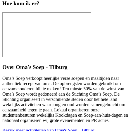
Hoe kom ik er?
Over
Oma's Soep - Tilburg
Oma’s Soep verkoopt heerlijke verse soepen en maaltijden naar
authentiek recept van oma. De opbrengsten worden gebruikt om
eenzame ouderen blij te maken! Ten minste 50% van de winst van
Oma’s Soep wordt gedoneerd aan de Stichting Oma’s Soep. De
Stichting organiseert in verschillende steden door het hele land
wekelijks activiteiten waar jong en oud worden samengebracht om
eenzaamheid tegen te gaan. Lokaal organiseren onze
studentenbesturen wekelijks Kookdagen en Soep-aan-huis-dagen en
nationaal organiseren wij grote evenementen en PR acties.
Bekijk meer activiteiten van Oma's Soep - Tilburg