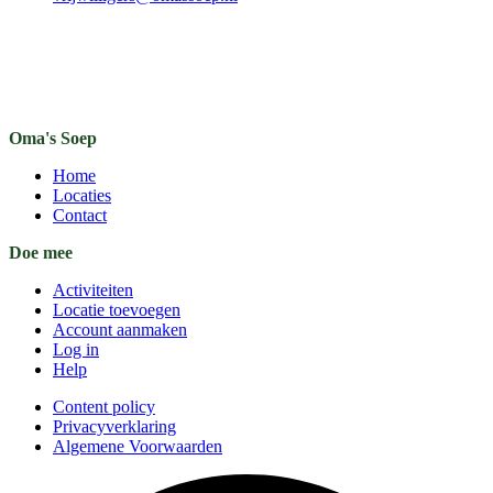
Oma's Soep
Home
Locaties
Contact
Doe mee
Activiteiten
Locatie toevoegen
Account aanmaken
Log in
Help
Content policy
Privacyverklaring
Algemene Voorwaarden