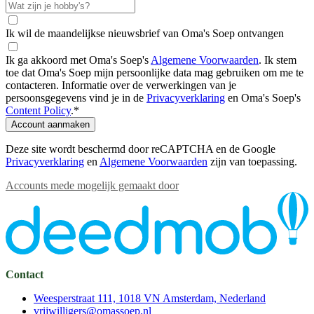
Ik wil de maandelijkse nieuwsbrief van Oma's Soep ontvangen
Ik ga akkoord met Oma's Soep's
Algemene Voorwaarden
.
Ik stem
toe dat Oma's Soep mijn persoonlijke data mag gebruiken om me te
contacteren. Informatie over de verwerkingen van je
persoonsgegevens vind je in de
Privacyverklaring
en Oma's Soep's
Content Policy
.
*
Account aanmaken
Deze site wordt beschermd door reCAPTCHA en de Google
Privacyverklaring
en
Algemene Voorwaarden
zijn van toepassing
.
Accounts mede mogelijk gemaakt door
Contact
Weesperstraat 111, 1018 VN Amsterdam, Nederland
vrijwilligers@omassoep.nl