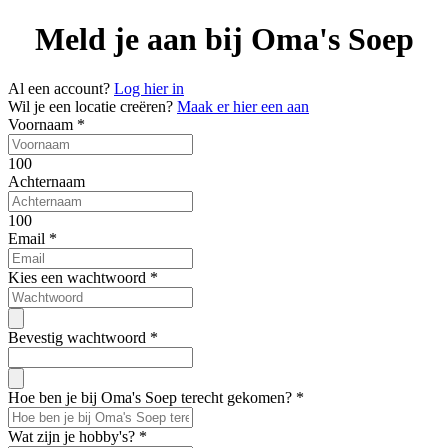
Meld je aan bij Oma's Soep
Al een account?
Log hier in
Wil je een locatie creëren?
Maak er hier een aan
Voornaam
*
100
Achternaam
100
Email
*
Kies een wachtwoord
*
Bevestig wachtwoord
*
Hoe ben je bij Oma's Soep terecht gekomen?
*
Wat zijn je hobby's?
*