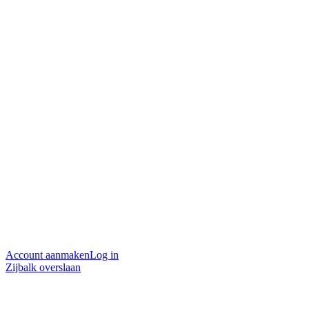
Account aanmaken
Log in
Zijbalk overslaan