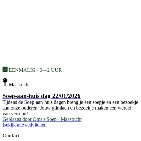
EENMALIG · 0—2 UUR
Maastricht
Soep-aan-huis dag 22/01/2026
Tijdens de Soep-aan-huis dagen breng je een soepje en een bezoekje
aan onze ouderen. Jouw glimlach en bezoekje maken een wereld
van verschil!
Geplaatst door
Oma's Soep - Maastricht
Bekijk alle activiteiten
Contact