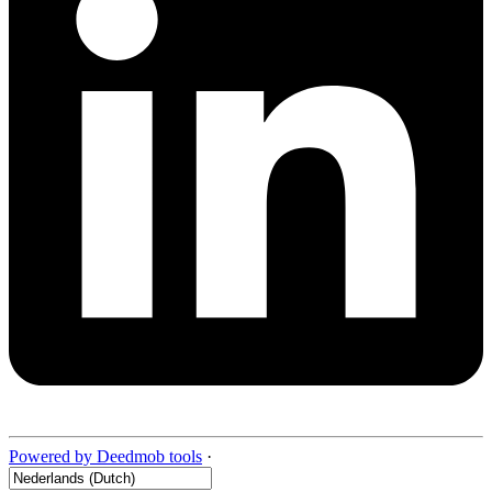
Powered by Deedmob tools
·