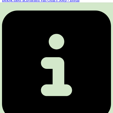
Bekijk meer activiteiten van Oma's Soep - Breda