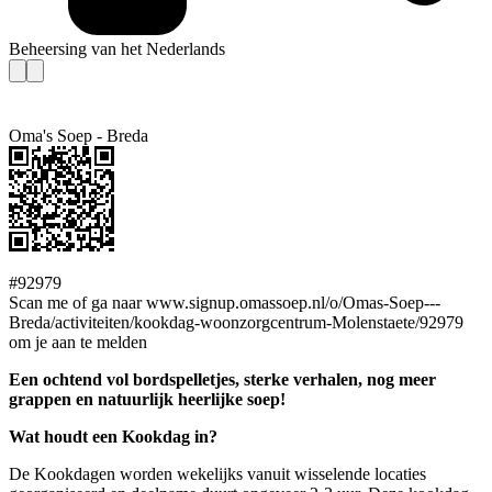
Beheersing van het Nederlands
Oma's Soep - Breda
#92979
Scan me of ga naar www.signup.omassoep.nl/o/Omas-Soep---
Breda/activiteiten/kookdag-woonzorgcentrum-Molenstaete/92979
om je aan te melden
Een ochtend vol bordspelletjes, sterke verhalen, nog meer
grappen en natuurlijk heerlijke soep!
Wat houdt een Kookdag in?
De Kookdagen worden wekelijks vanuit wisselende locaties