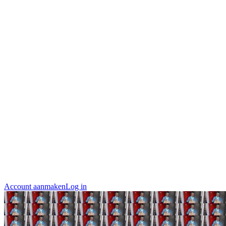
Account aanmaken
Log in