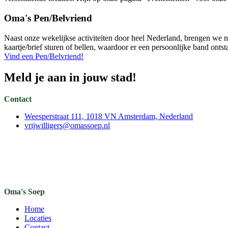
Oma's Pen/Belvriend
Naast onze wekelijkse activiteiten door heel Nederland, brengen we nu
kaartje/brief sturen of bellen, waardoor er een persoonlijke band ont
Vind een Pen/Belvriend!
Meld je aan in jouw stad!
Contact
Weesperstraat 111, 1018 VN Amsterdam, Nederland
vrijwilligers@omassoep.nl
Oma's Soep
Home
Locaties
Contact