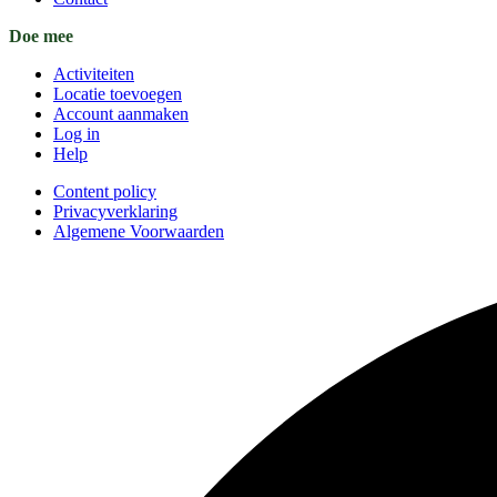
Doe mee
Activiteiten
Locatie toevoegen
Account aanmaken
Log in
Help
Content policy
Privacyverklaring
Algemene Voorwaarden