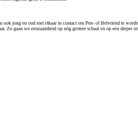
 ook jong en oud met elkaar in contact om Pen- of Belvriend te worden.
staat. Zo gaan we eenzaamheid op nóg grotere schaal en op een dieper n