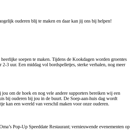
elijk ouderen blij te maken en daar kan jij ons bij helpen!
n heerlijke soepen te maken. Tijdens de Kookdagen worden groentes
-3 uur. Een middag vol bordspelletjes, sterke verhalen, nog meer
j jou om de hoek en nog vele andere supporters bereiken wij een
is bij ouderen bij jou in de buurt. De Soep-aan-huis dag wordt
entje kan een wereld van verschil maken voor onze ouderen.
tot Oma’s Pop-Up Speeddate Restaurant; vernieuwende evenementen op