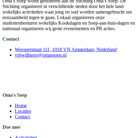
Oma’s Soep wordt gedoneerd aan de Stichting Oma’s Soep. De
Stichting organiseert in verschillende steden door het hele land
wekelijks activiteiten waar jong en oud worden samengebracht om
eenzaamheid tegen te gaan. Lokaal organiseren onze
studentenbesturen wekelijks Kookdagen en Soep-aan-huis-dagen en
nationaal organiseren wij grote evenementen en PR acties.
Contact
Weesperstraat 111, 1018 VN Amsterdam, Nederland
vrijwilligers@omassoep.nl
Oma's Soep
Home
Locaties
Contact
Doe mee
Activiteiten