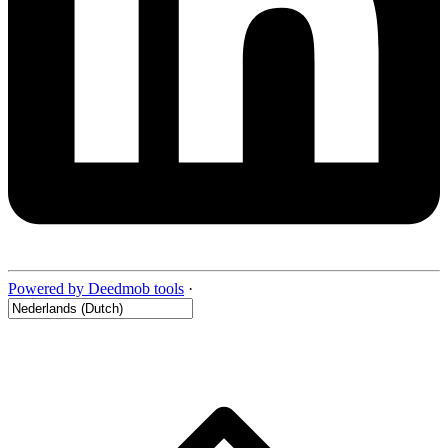
Powered by Deedmob tools
·