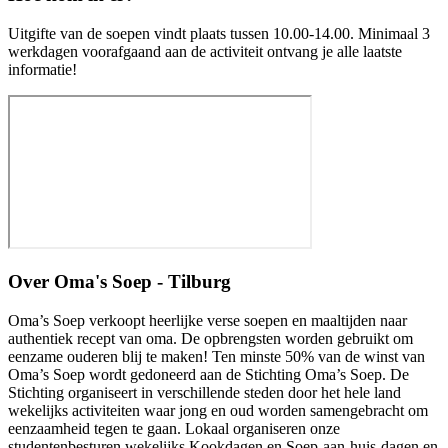
Uitgifte van de soepen vindt plaats tussen 10.00-14.00. Minimaal 3
werkdagen voorafgaand aan de activiteit ontvang je alle laatste
informatie!
Over
Oma's Soep - Tilburg
Oma’s Soep verkoopt heerlijke verse soepen en maaltijden naar
authentiek recept van oma. De opbrengsten worden gebruikt om
eenzame ouderen blij te maken! Ten minste 50% van de winst van
Oma’s Soep wordt gedoneerd aan de Stichting Oma’s Soep. De
Stichting organiseert in verschillende steden door het hele land
wekelijks activiteiten waar jong en oud worden samengebracht om
eenzaamheid tegen te gaan. Lokaal organiseren onze
studentenbesturen wekelijks Kookdagen en Soep-aan-huis-dagen en