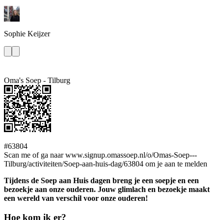
Sophie
Keijzer
Oma's Soep - Tilburg
#63804
Scan me of ga naar www.signup.omassoep.nl/o/Omas-Soep---
Tilburg/activiteiten/Soep-aan-huis-dag/63804 om je aan te melden
Tijdens de Soep aan Huis dagen breng je een soepje en een
bezoekje aan onze ouderen. Jouw glimlach en bezoekje maakt
een wereld van verschil voor onze ouderen!
Hoe kom ik er?