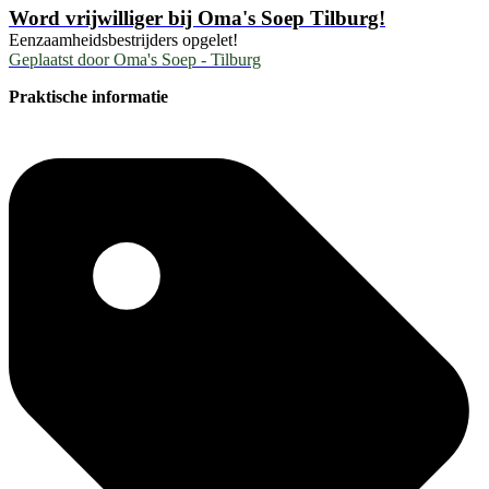
Word vrijwilliger bij Oma's Soep Tilburg!
Eenzaamheidsbestrijders opgelet!
Geplaatst door
Oma's Soep - Tilburg
Praktische informatie