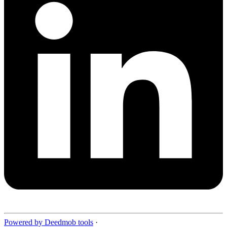
Powered by Deedmob tools
·