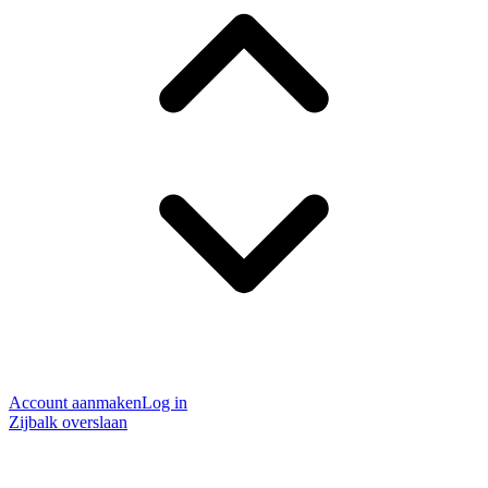
Account aanmaken
Log in
Zijbalk overslaan