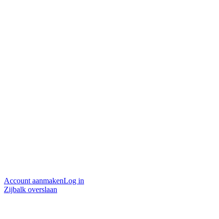
Account aanmaken
Log in
Zijbalk overslaan