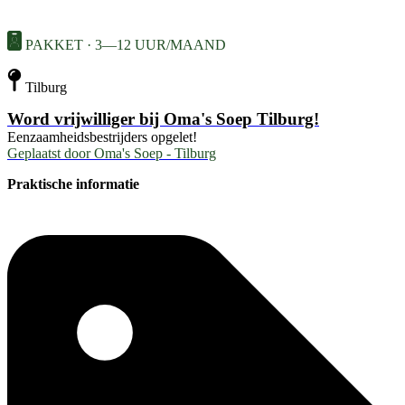
PAKKET · 3—12 UUR/MAAND
Tilburg
Word vrijwilliger bij Oma's Soep Tilburg!
Eenzaamheidsbestrijders opgelet!
Geplaatst door
Oma's Soep - Tilburg
Praktische informatie