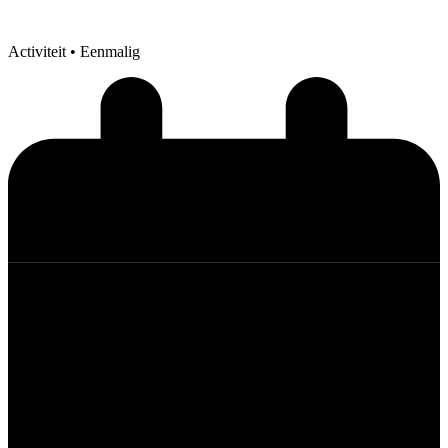
Activiteit
• Eenmalig