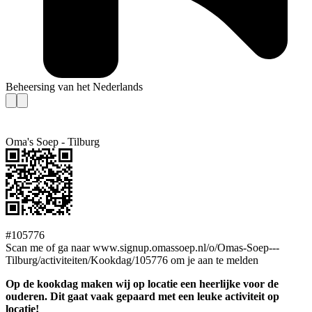
Beheersing van het Nederlands
Oma's Soep - Tilburg
#105776
Scan me of ga naar www.signup.omassoep.nl/o/Omas-Soep---
Tilburg/activiteiten/Kookdag/105776 om je aan te melden
Op de kookdag maken wij op locatie een heerlijke voor de
ouderen. Dit gaat vaak gepaard met een leuke activiteit op
locatie!