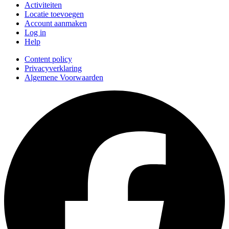
Activiteiten
Locatie toevoegen
Account aanmaken
Log in
Help
Content policy
Privacyverklaring
Algemene Voorwaarden