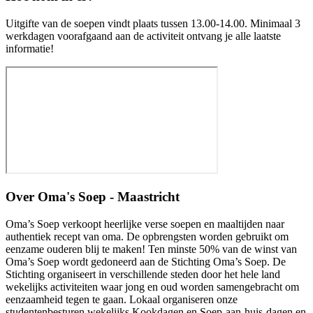
Uitgifte van de soepen vindt plaats tussen 13.00-14.00. Minimaal 3
werkdagen voorafgaand aan de activiteit ontvang je alle laatste
informatie!
Over
Oma's Soep - Maastricht
Oma’s Soep verkoopt heerlijke verse soepen en maaltijden naar
authentiek recept van oma. De opbrengsten worden gebruikt om
eenzame ouderen blij te maken! Ten minste 50% van de winst van
Oma’s Soep wordt gedoneerd aan de Stichting Oma’s Soep. De
Stichting organiseert in verschillende steden door het hele land
wekelijks activiteiten waar jong en oud worden samengebracht om
eenzaamheid tegen te gaan. Lokaal organiseren onze
studentenbesturen wekelijks Kookdagen en Soep-aan-huis-dagen en