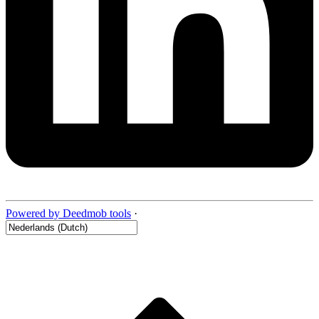
Powered by Deedmob tools
·