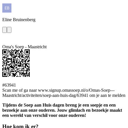
Eline
Bruinenberg
Oma's Soep - Maastricht
#63941
Scan me of ga naar www.signup.omassoep.nl/o/Omas-Soep---
Maastricht/activiteiten/soep-aan-huis-dag/63941 om je aan te melden
Tijdens de Soep aan Huis dagen breng je een soepje en een
bezoekje aan onze ouderen. Jouw glimlach en bezoekje maakt
een wereld van verschil voor onze ouderen!
Hoe kom ik er?