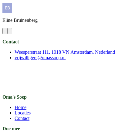
Eline
Bruinenberg
Contact
Weesperstraat 111, 1018 VN Amsterdam, Nederland
vrijwilligers@omassoep.nl
Oma's Soep
Home
Locaties
Contact
Doe mee