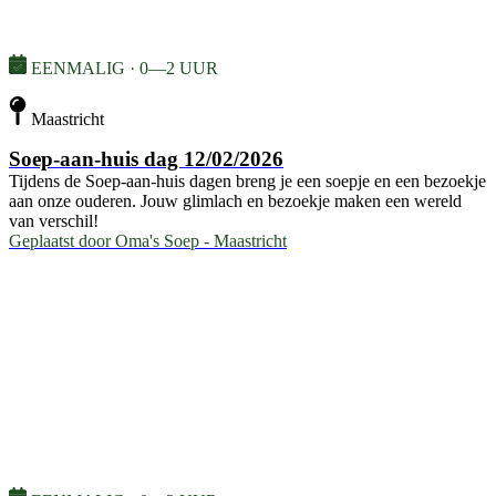
EENMALIG · 0—2 UUR
Maastricht
Soep-aan-huis dag 12/02/2026
Tijdens de Soep-aan-huis dagen breng je een soepje en een bezoekje
aan onze ouderen. Jouw glimlach en bezoekje maken een wereld
van verschil!
Geplaatst door
Oma's Soep - Maastricht