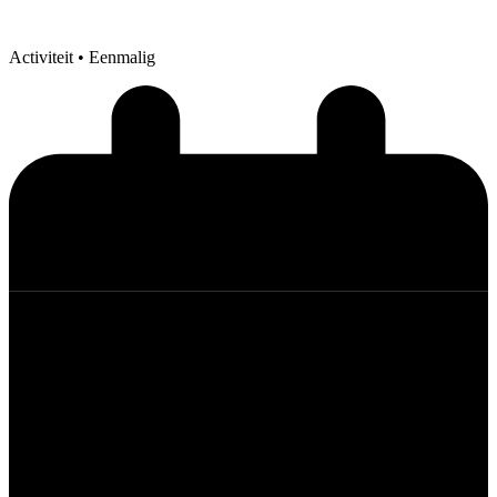
Activiteit
• Eenmalig