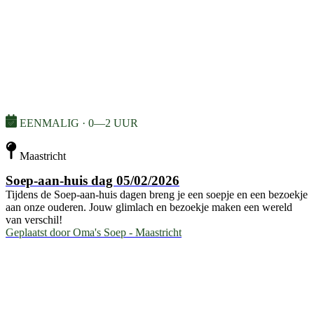
EENMALIG · 0—2 UUR
Maastricht
Soep-aan-huis dag 05/02/2026
Tijdens de Soep-aan-huis dagen breng je een soepje en een bezoekje
aan onze ouderen. Jouw glimlach en bezoekje maken een wereld
van verschil!
Geplaatst door
Oma's Soep - Maastricht