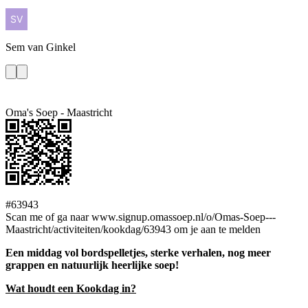
Sem
van Ginkel
Oma's Soep - Maastricht
#63943
Scan me of ga naar www.signup.omassoep.nl/o/Omas-Soep---
Maastricht/activiteiten/kookdag/63943 om je aan te melden
Een middag vol bordspelletjes, sterke verhalen, nog meer
grappen en natuurlijk heerlijke soep!
Wat houdt een Kookdag in?