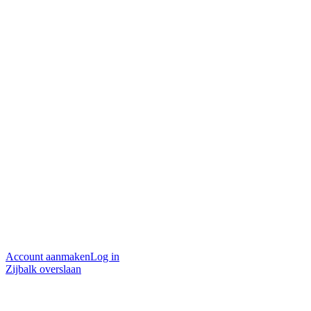
Account aanmaken
Log in
Zijbalk overslaan