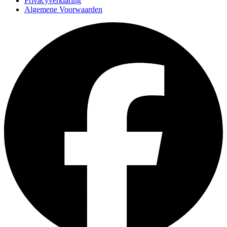
Privacyverklaring
Algemene Voorwaarden