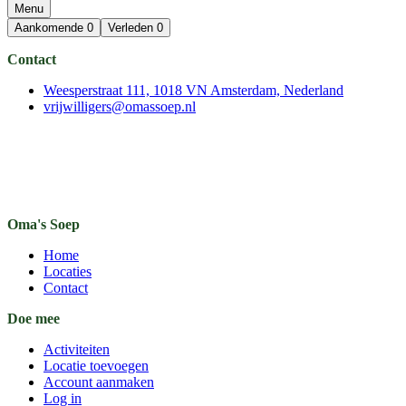
Menu
Aankomende
0
Verleden
0
Contact
Weesperstraat 111, 1018 VN Amsterdam, Nederland
vrijwilligers@omassoep.nl
Oma's Soep
Home
Locaties
Contact
Doe mee
Activiteiten
Locatie toevoegen
Account aanmaken
Log in