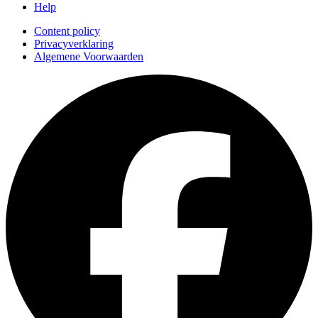
Help
Content policy
Privacyverklaring
Algemene Voorwaarden