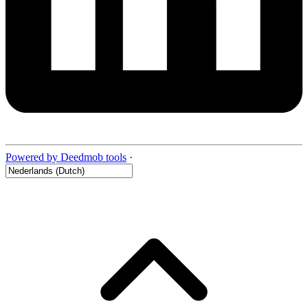
Powered by Deedmob tools
·