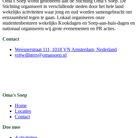
Oma’s Soep wordt gedoneerd aan de Stichting Oma’s Soep. De
Stichting organiseert in verschillende steden door het hele land
wekelijks activiteiten waar jong en oud worden samengebracht om
eenzaamheid tegen te gaan. Lokaal organiseren onze
studentenbesturen wekelijks Kookdagen en Soep-aan-huis-dagen en
nationaal organiseren wij grote evenementen en PR acties.
Contact
Weesperstraat 111, 1018 VN Amsterdam, Nederland
vrijwilligers@omassoep.nl
Oma's Soep
Home
Locaties
Contact
Doe mee
Activiteiten