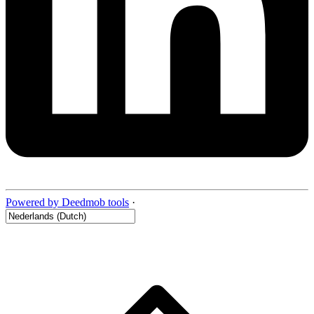
Powered by Deedmob tools
·