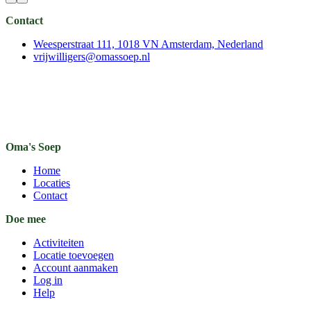
Contact
Weesperstraat 111, 1018 VN Amsterdam, Nederland
vrijwilligers@omassoep.nl
Oma's Soep
Home
Locaties
Contact
Doe mee
Activiteiten
Locatie toevoegen
Account aanmaken
Log in
Help