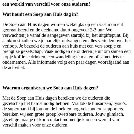
een wereld van verschil voor onze ouderen!
Wat houdt een Soep aan Huis dag in?
De Soep aan Huis dagen worden wekelijks op een vast moment
georganiseerd en de deelname duurt ongeveer 2-3 uur. We
verwachten je vanaf de aangegeven starttijd bij het uitgiftepunt. Bij
aankomst zullen we je hartelijk ontvangen en alles vertellen over het
verloop. Je bezoekt de ouderen aan huis met een vers soepje en
brengt ze gezelschap. Vaak nodigen de ouderen je uit om samen een
kopje koffie te drinken, een wandeling te maken of samen iets te
ondernemen. Alle informatie volgt een paar dagen voorafgaand aan
de activiteit.
Waarom organiseren we Soep aan Huis dagen?
Met de Soep aan Huis dagen bereiken we de ouderen die
gezelschap het hardst nodig hebben. Via lokale huisartsen, fysio’s,
de supermarkt bij jou om de hoek en nog vele andere supporters
bereiken wij een grote groep kwetsbare ouderen. Jouw glimlach,
gezellige praatje of kort contact momentje kan een wereld van
verschil maken voor onze ouderen.