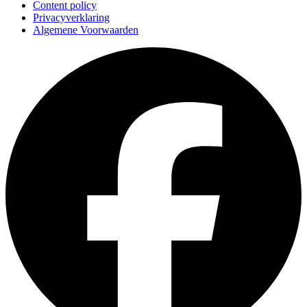
Content policy
Privacyverklaring
Algemene Voorwaarden