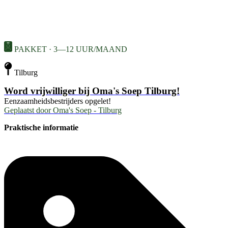
PAKKET · 3—12 UUR/MAAND
Tilburg
Word vrijwilliger bij Oma's Soep Tilburg!
Eenzaamheidsbestrijders opgelet!
Geplaatst door
Oma's Soep - Tilburg
Praktische informatie