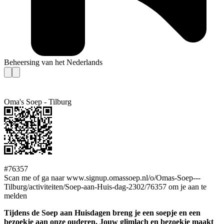
Beheersing van het Nederlands
Oma's Soep - Tilburg
#76357
Scan me of ga naar www.signup.omassoep.nl/o/Omas-Soep---
Tilburg/activiteiten/Soep-aan-Huis-dag-2302/76357 om je aan te
melden
Tijdens de Soep aan Huisdagen breng je een soepje en een
bezoekje aan onze ouderen. Jouw glimlach en bezoekje maakt