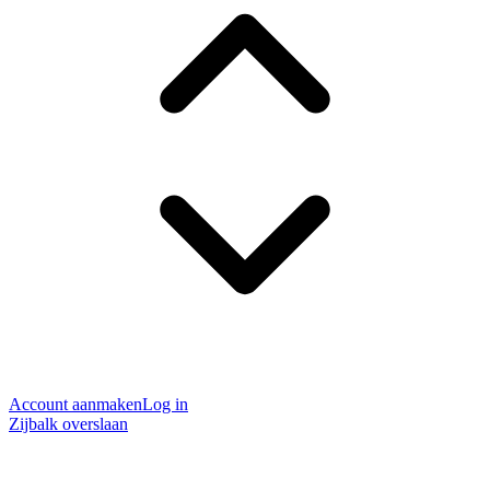
Account aanmaken
Log in
Zijbalk overslaan