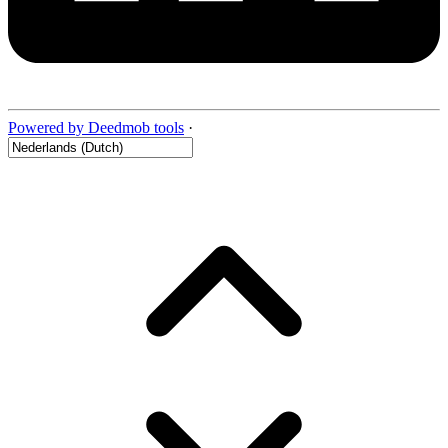
Powered by Deedmob tools
·