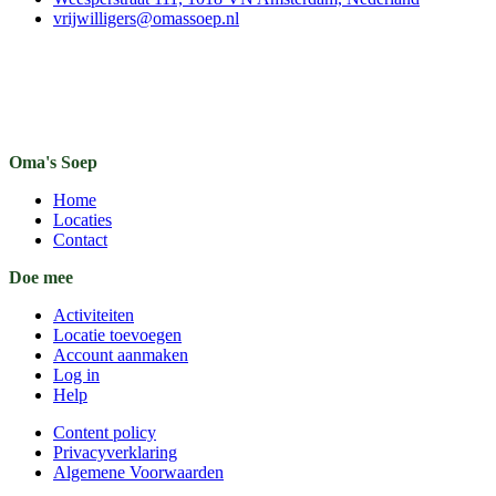
vrijwilligers@omassoep.nl
Oma's Soep
Home
Locaties
Contact
Doe mee
Activiteiten
Locatie toevoegen
Account aanmaken
Log in
Help
Content policy
Privacyverklaring
Algemene Voorwaarden