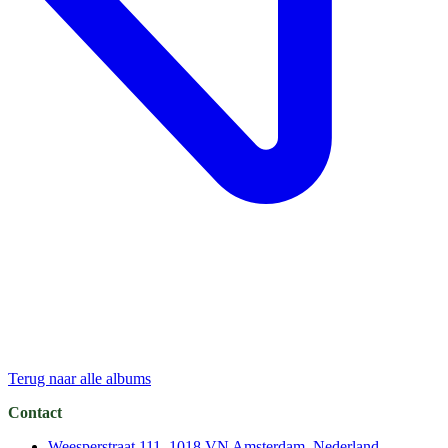
Terug naar alle albums
Contact
Weesperstraat 111, 1018 VN Amsterdam, Nederland