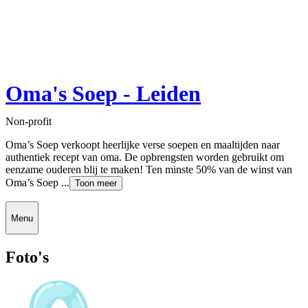
Oma's Soep - Leiden
Non-profit
Oma’s Soep verkoopt heerlijke verse soepen en maaltijden naar
authentiek recept van oma. De opbrengsten worden gebruikt om
eenzame ouderen blij te maken! Ten minste 50% van de winst van
Oma’s Soep ...
Toon meer
Menu
Foto's