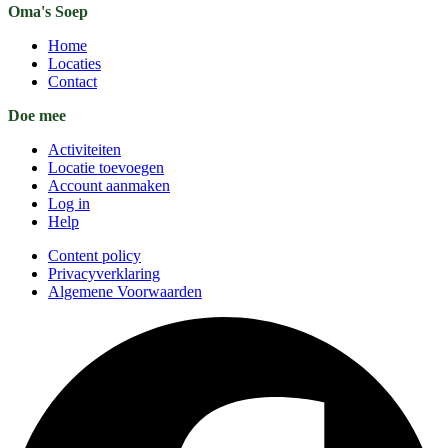
Oma's Soep
Home
Locaties
Contact
Doe mee
Activiteiten
Locatie toevoegen
Account aanmaken
Log in
Help
Content policy
Privacyverklaring
Algemene Voorwaarden