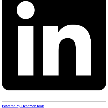
Powered by Deedmob tools
·