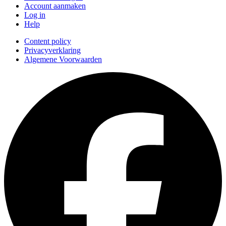
Account aanmaken
Log in
Help
Content policy
Privacyverklaring
Algemene Voorwaarden