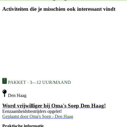
Activiteiten die je misschien ook interessant vindt
PAKKET · 3—12 UUR/MAAND
Den Haag
Word vrijwilliger bij Oma's Soep Den Haag!
Eenzaamheidsbestrijders opgelet!
Geplaatst door
Oma's Soep - Den Haag
Praktische informatie