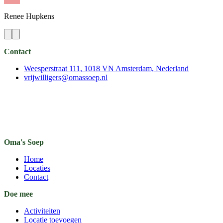
Renee
Hupkens
Contact
Weesperstraat 111, 1018 VN Amsterdam, Nederland
vrijwilligers@omassoep.nl
Oma's Soep
Home
Locaties
Contact
Doe mee
Activiteiten
Locatie toevoegen