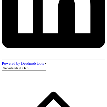
Powered by Deedmob tools
·