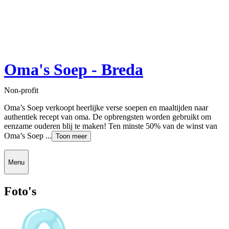
Oma's Soep - Breda
Non-profit
Oma’s Soep verkoopt heerlijke verse soepen en maaltijden naar
authentiek recept van oma. De opbrengsten worden gebruikt om
eenzame ouderen blij te maken! Ten minste 50% van de winst van
Oma’s Soep ...
Toon meer
Menu
Foto's