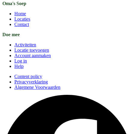
Oma's Soep
Home
Locaties
Contact
Doe mee
Activiteiten
Locatie toevoegen
Account aanmaken
Log in
Help
Content policy
Privacyverklaring
Algemene Voorwaarden