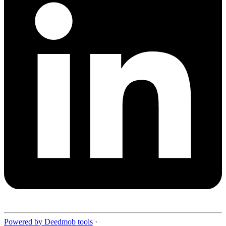
Powered by Deedmob tools
·