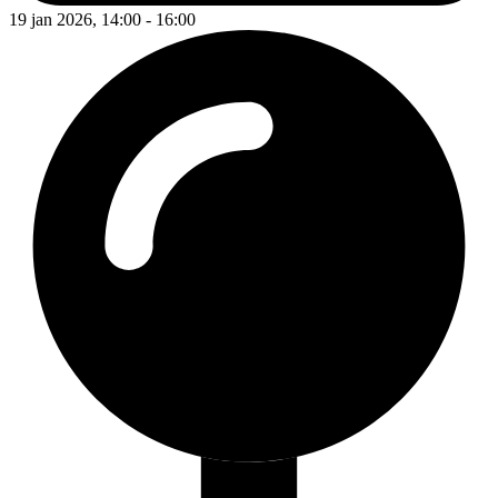
19 jan 2026, 14:00 - 16:00