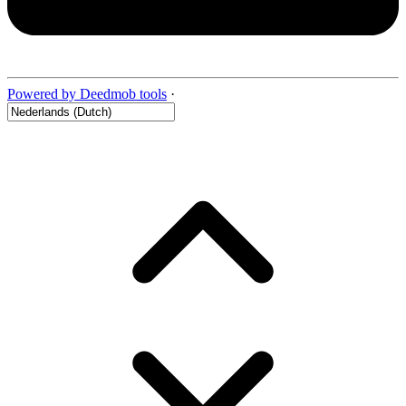
Powered by Deedmob tools
·