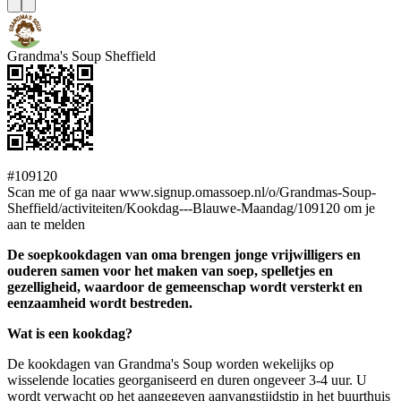
Grandma's Soup Sheffield
#109120
Scan me of ga naar www.signup.omassoep.nl/o/Grandmas-Soup-
Sheffield/activiteiten/Kookdag---Blauwe-Maandag/109120 om je
aan te melden
De soepkookdagen van oma brengen jonge vrijwilligers en
ouderen samen voor het maken van soep, spelletjes en
gezelligheid, waardoor de gemeenschap wordt versterkt en
eenzaamheid wordt bestreden.
Wat is een kookdag?
De kookdagen van Grandma's Soup worden wekelijks op
wisselende locaties georganiseerd en duren ongeveer 3-4 uur. U
wordt verwacht op het aangegeven aanvangstijdstip in het buurthuis