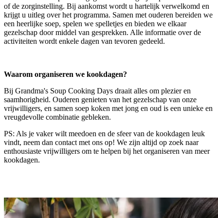
of de zorginstelling. Bij aankomst wordt u hartelijk verwelkomd en
krijgt u uitleg over het programma. Samen met ouderen bereiden we
een heerlijke soep, spelen we spelletjes en bieden we elkaar
gezelschap door middel van gesprekken. Alle informatie over de
activiteiten wordt enkele dagen van tevoren gedeeld.
Waarom organiseren we kookdagen?
Bij Grandma's Soup Cooking Days draait alles om plezier en
saamhorigheid. Ouderen genieten van het gezelschap van onze
vrijwilligers, en samen soep koken met jong en oud is een unieke en
vreugdevolle combinatie gebleken.
PS: Als je vaker wilt meedoen en de sfeer van de kookdagen leuk
vindt, neem dan contact met ons op! We zijn altijd op zoek naar
enthousiaste vrijwilligers om te helpen bij het organiseren van meer
kookdagen.