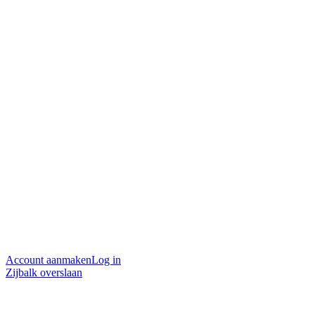
Account aanmaken
Log in
Zijbalk overslaan