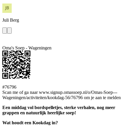
Juli
Berg
Oma's Soep - Wageningen
#76796
Scan me of ga naar www.signup.omassoep.nl/o/Omas-Soep---
Wageningen/activiteiten/kookdag-56/76796 om je aan te melden
Een middag vol bordspelletjes, sterke verhalen, nog meer
grappen en natuurlijk heerlijke soep!
Wat houdt een Kookdag in?