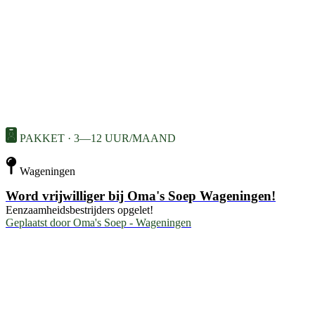
PAKKET · 3—12 UUR/MAAND
Wageningen
Word vrijwilliger bij Oma's Soep Wageningen!
Eenzaamheidsbestrijders opgelet!
Geplaatst door
Oma's Soep - Wageningen