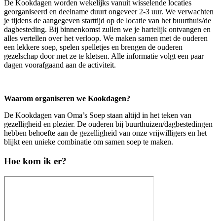
De Kookdagen worden wekelijks vanuit wisselende locaties
georganiseerd en deelname duurt ongeveer 2-3 uur. We verwachten
je tijdens de aangegeven starttijd op de locatie van het buurthuis/de
dagbesteding. Bij binnenkomst zullen we je hartelijk ontvangen en
alles vertellen over het verloop. We maken samen met de ouderen
een lekkere soep, spelen spelletjes en brengen de ouderen
gezelschap door met ze te kletsen. Alle informatie volgt een paar
dagen voorafgaand aan de activiteit.
Waarom organiseren we Kookdagen?
De Kookdagen van Oma’s Soep staan altijd in het teken van
gezelligheid en plezier. De ouderen bij buurthuizen/dagbestedingen
hebben behoefte aan de gezelligheid van onze vrijwilligers en het
blijkt een unieke combinatie om samen soep te maken.
Hoe kom ik er?