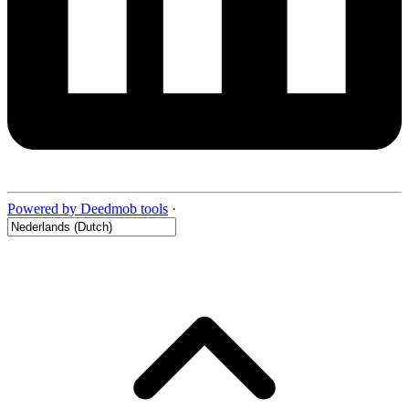
Powered by Deedmob tools
·