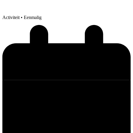
Activiteit
• Eenmalig