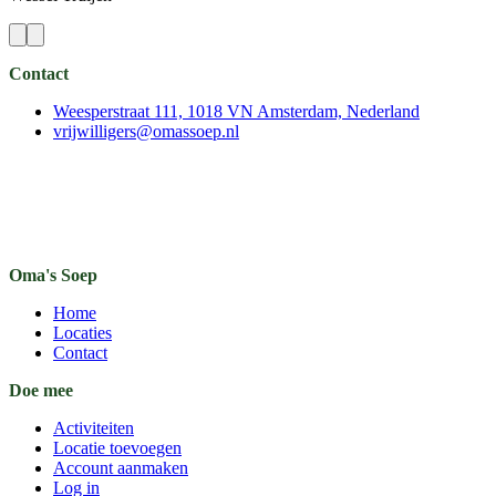
Contact
Weesperstraat 111, 1018 VN Amsterdam, Nederland
vrijwilligers@omassoep.nl
Oma's Soep
Home
Locaties
Contact
Doe mee
Activiteiten
Locatie toevoegen
Account aanmaken
Log in