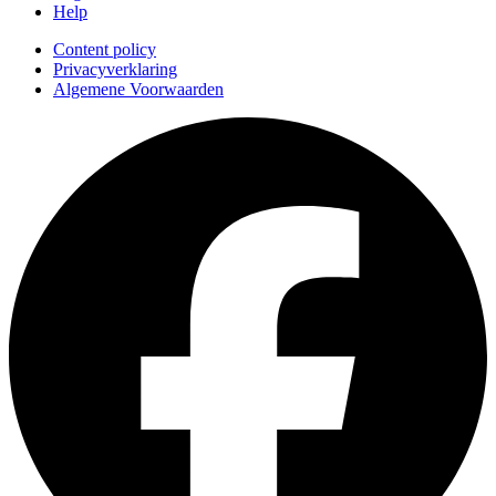
Help
Content policy
Privacyverklaring
Algemene Voorwaarden