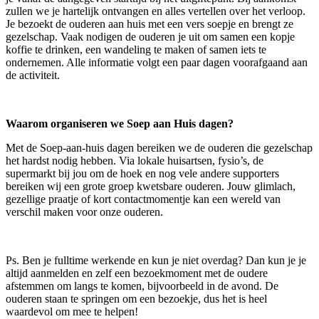
zullen we je hartelijk ontvangen en alles vertellen over het verloop.
Je bezoekt de ouderen aan huis met een vers soepje en brengt ze
gezelschap. Vaak nodigen de ouderen je uit om samen een kopje
koffie te drinken, een wandeling te maken of samen iets te
ondernemen. Alle informatie volgt een paar dagen voorafgaand aan
de activiteit.
Waarom organiseren we Soep aan Huis dagen?
Met de Soep-aan-huis dagen bereiken we de ouderen die gezelschap
het hardst nodig hebben. Via lokale huisartsen, fysio’s, de
supermarkt bij jou om de hoek en nog vele andere supporters
bereiken wij een grote groep kwetsbare ouderen. Jouw glimlach,
gezellige praatje of kort contactmomentje kan een wereld van
verschil maken voor onze ouderen.
Ps. Ben je fulltime werkende en kun je niet overdag? Dan kun je je
altijd aanmelden en zelf een bezoekmoment met de oudere
afstemmen om langs te komen, bijvoorbeeld in de avond. De
ouderen staan te springen om een bezoekje, dus het is heel
waardevol om mee te helpen!