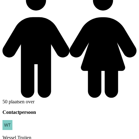
50 plaatsen over
Contactpersoon
Wessel
Truijen