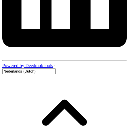
Powered by Deedmob tools
·