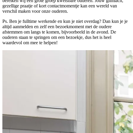
bereiken wij een grote groep kwetsbare ouderen. Jouw glimlach,
gezellige praatje of kort contactmomentje kan een wereld van
verschil maken voor onze ouderen.
Ps. Ben je fulltime werkende en kun je niet overdag? Dan kun je je
altijd aanmelden en zelf een bezoekmoment met de oudere
afstemmen om langs te komen, bijvoorbeeld in de avond. De
ouderen staan te springen om een bezoekje, dus het is heel
waardevol om mee te helpen!