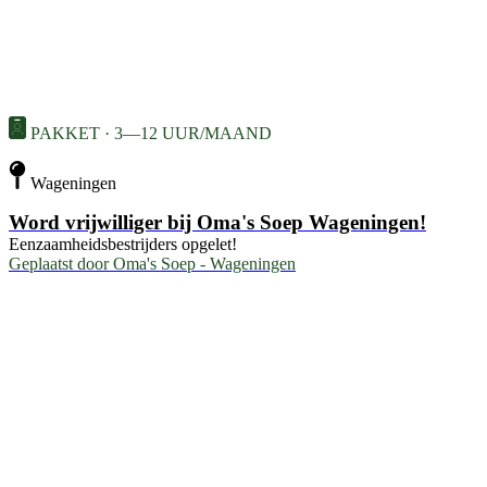
PAKKET · 3—12 UUR/MAAND
Wageningen
Word vrijwilliger bij Oma's Soep Wageningen!
Eenzaamheidsbestrijders opgelet!
Geplaatst door
Oma's Soep - Wageningen