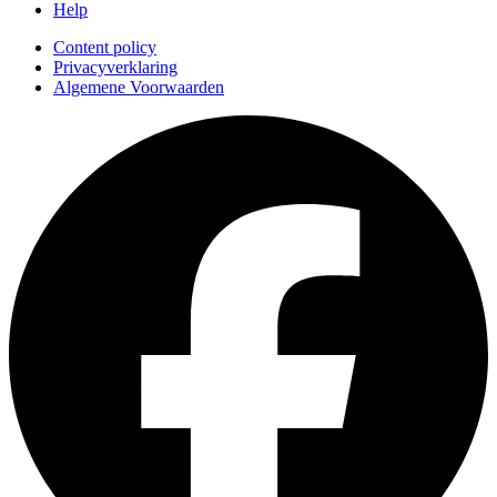
Help
Content policy
Privacyverklaring
Algemene Voorwaarden