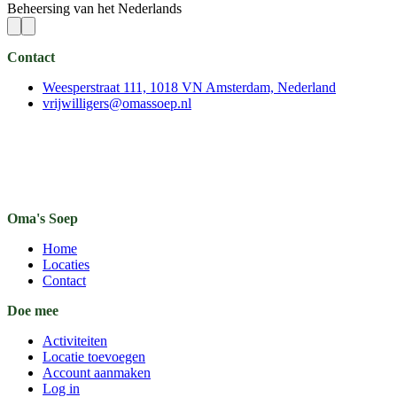
Beheersing van het Nederlands
Contact
Weesperstraat 111, 1018 VN Amsterdam, Nederland
vrijwilligers@omassoep.nl
Oma's Soep
Home
Locaties
Contact
Doe mee
Activiteiten
Locatie toevoegen
Account aanmaken
Log in