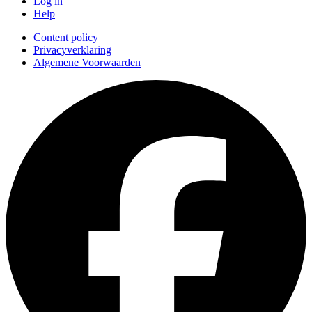
Log in
Help
Content policy
Privacyverklaring
Algemene Voorwaarden