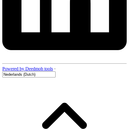
Powered by Deedmob tools
·