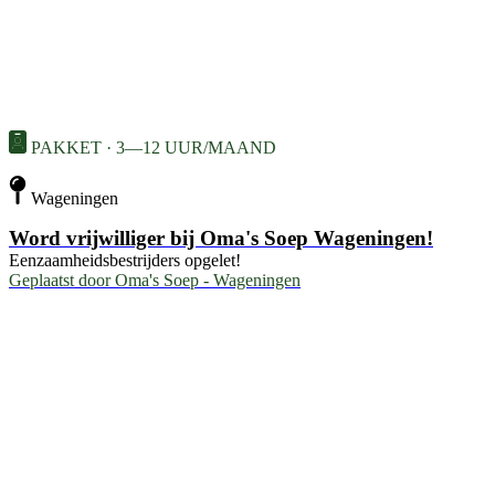
PAKKET · 3—12 UUR/MAAND
Wageningen
Word vrijwilliger bij Oma's Soep Wageningen!
Eenzaamheidsbestrijders opgelet!
Geplaatst door
Oma's Soep - Wageningen