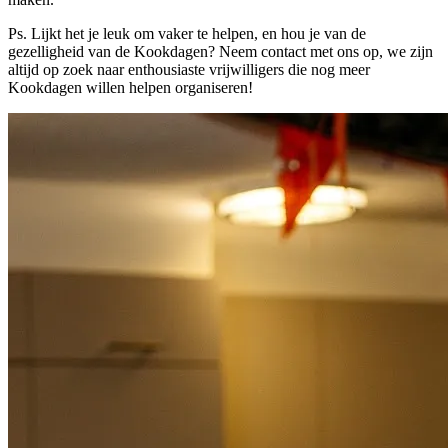
Ps. Lijkt het je leuk om vaker te helpen, en hou je van de
gezelligheid van de Kookdagen? Neem contact met ons op, we zijn
altijd op zoek naar enthousiaste vrijwilligers die nog meer
Kookdagen willen helpen organiseren!