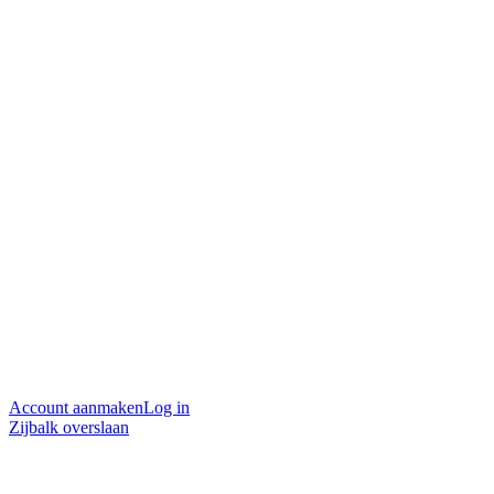
Account aanmaken
Log in
Zijbalk overslaan