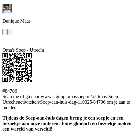
Danique
Maas
Oma's Soep - Utrecht
#84706
Scan me of ga naar www.signup.omassoep.nl/o/Omas-Soep---
Utrecht/activiteiten/Soep-aan-huis-dag-110325/84706 om je aan te
melden
Tijdens de Soep-aan-huis dagen breng je een soepje en een
bezoekje aan onze ouderen. Jouw glimlach en bezoekje maken
een wereld van verschil!