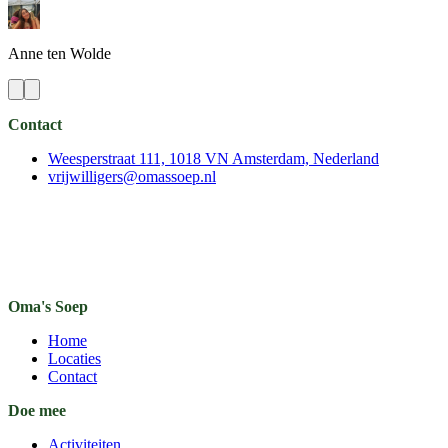
Anne
ten Wolde
Contact
Weesperstraat 111, 1018 VN Amsterdam, Nederland
vrijwilligers@omassoep.nl
Oma's Soep
Home
Locaties
Contact
Doe mee
Activiteiten