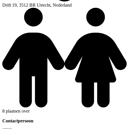
Drift 19, 3512 BR Utrecht, Nederland
8 plaatsen over
Contactpersoon