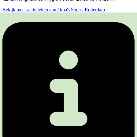
Bekijk meer activiteiten van Oma's Soep - Rotterdam