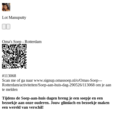
Lot
Manuputty
Oma's Soep - Rotterdam
#113068
Scan me of ga naar www.signup.omassoep.nl/o/Omas-Soep---
Rotterdam/activiteiten/Soep-aan-huis-dag-290526/113068 om je aan
te melden
Tijdens de Soep-aan-huis dagen breng je een soepje en een
bezoekje aan onze ouderen. Jouw glimlach en bezoekje maken
een wereld van verschil!