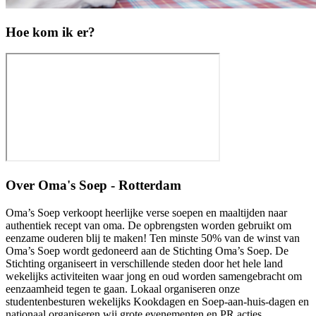
Hoe kom ik er?
Over
Oma's Soep - Rotterdam
Oma’s Soep verkoopt heerlijke verse soepen en maaltijden naar
authentiek recept van oma. De opbrengsten worden gebruikt om
eenzame ouderen blij te maken! Ten minste 50% van de winst van
Oma’s Soep wordt gedoneerd aan de Stichting Oma’s Soep. De
Stichting organiseert in verschillende steden door het hele land
wekelijks activiteiten waar jong en oud worden samengebracht om
eenzaamheid tegen te gaan. Lokaal organiseren onze
studentenbesturen wekelijks Kookdagen en Soep-aan-huis-dagen en
nationaal organiseren wij grote evenementen en PR acties.