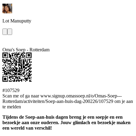
Lot
Manuputty
Oma's Soep - Rotterdam
#107529
Scan me of ga naar www.signup.omassoep.nl/o/Omas-Soep---
Rotterdam/activiteiten/Soep-aan-huis-dag-200226/107529 om je aan
te melden
Tijdens de Soep-aan-huis dagen breng je een soepje en een
bezoekje aan onze ouderen. Jouw glimlach en bezoekje maken
een wereld van verschil!