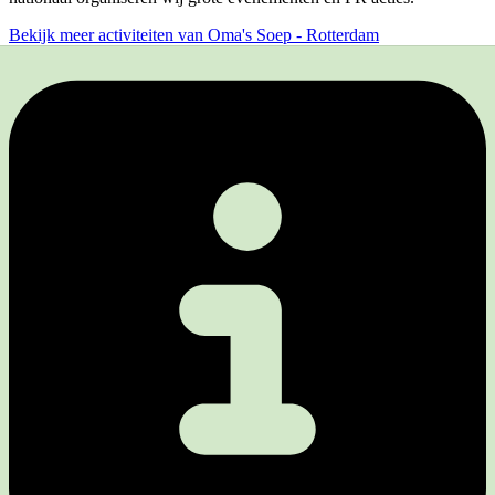
Bekijk meer activiteiten van Oma's Soep - Rotterdam