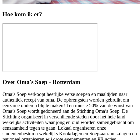
Hoe kom ik er?
Over
Oma's Soep - Rotterdam
Oma’s Soep verkoopt heerlijke verse soepen en maaltijden naar
authentiek recept van oma. De opbrengsten worden gebruikt om
eenzame ouderen blij te maken! Ten minste 50% van de winst van
Oma’s Soep wordt gedoneerd aan de Stichting Oma’s Soep. De
Stichting organiseert in verschillende steden door het hele land
wekelijks activiteiten waar jong en oud worden samengebracht om
eenzaamheid tegen te gaan. Lokaal organiseren onze
studentenbesturen wekelijks Kookdagen en Soep-aan-huis-dagen en
nationaal organiseren wij grote evenementen en PR acties.