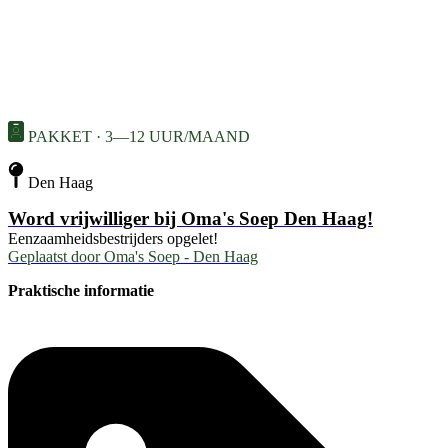
PAKKET · 3—12 UUR/MAAND
Den Haag
Word vrijwilliger bij Oma's Soep Den Haag!
Eenzaamheidsbestrijders opgelet!
Geplaatst door
Oma's Soep - Den Haag
Praktische informatie