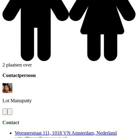
2 plaatsen over
Contactpersoon
Lot
Manuputty
Contact
Weesperstraat 111, 1018 VN Amsterdam, Nederland