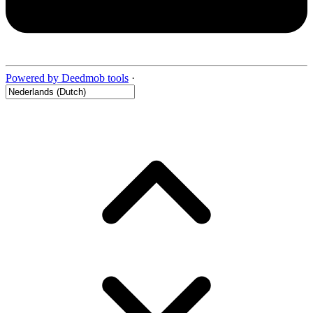
Powered by Deedmob tools
·