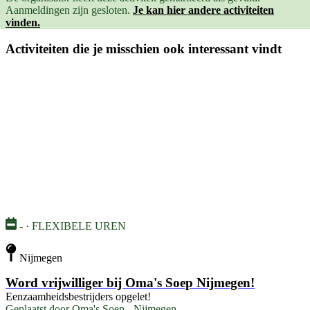
Aanmeldingen zijn gesloten.
Je kan hier andere activiteiten
vinden.
Activiteiten die je misschien ook interessant vindt
- · FLEXIBELE UREN
Nijmegen
Word vrijwilliger bij Oma's Soep Nijmegen!
Eenzaamheidsbestrijders opgelet!
Geplaatst door
Oma's Soep - Nijmegen