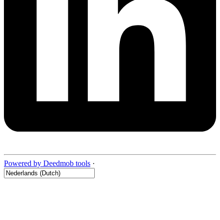
Powered by Deedmob tools
·