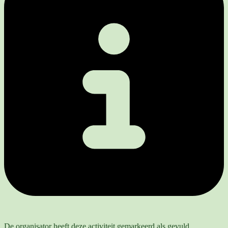
De organisator heeft deze activiteit gemarkeerd als gevuld.