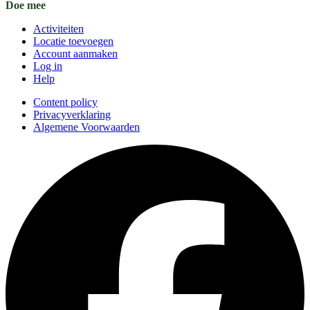
Doe mee
Activiteiten
Locatie toevoegen
Account aanmaken
Log in
Help
Content policy
Privacyverklaring
Algemene Voorwaarden