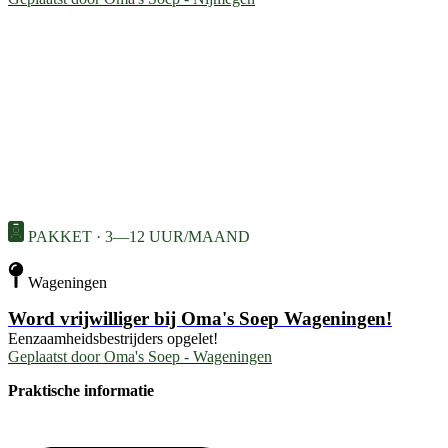
PAKKET · 3—12 UUR/MAAND
Wageningen
Word vrijwilliger bij Oma's Soep Wageningen!
Eenzaamheidsbestrijders opgelet!
Geplaatst door
Oma's Soep - Wageningen
Praktische informatie