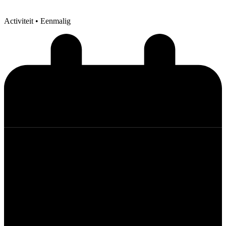
Activiteit
• Eenmalig