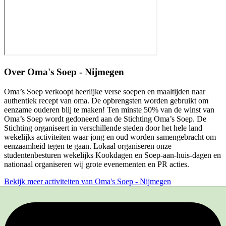
Over
Oma's Soep - Nijmegen
Oma’s Soep verkoopt heerlijke verse soepen en maaltijden naar
authentiek recept van oma. De opbrengsten worden gebruikt om
eenzame ouderen blij te maken! Ten minste 50% van de winst van
Oma’s Soep wordt gedoneerd aan de Stichting Oma’s Soep. De
Stichting organiseert in verschillende steden door het hele land
wekelijks activiteiten waar jong en oud worden samengebracht om
eenzaamheid tegen te gaan. Lokaal organiseren onze
studentenbesturen wekelijks Kookdagen en Soep-aan-huis-dagen en
nationaal organiseren wij grote evenementen en PR acties.
Bekijk meer activiteiten van Oma's Soep - Nijmegen