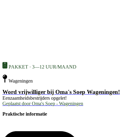
PAKKET · 3—12 UUR/MAAND
Wageningen
Word vrijwilliger bij Oma's Soep Wageningen!
Eenzaamheidsbestrijders opgelet!
Geplaatst door
Oma's Soep - Wageningen
Praktische informatie