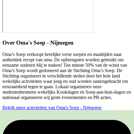
Over
Oma's Soep - Nijmegen
Oma’s Soep verkoopt heerlijke verse soepen en maaltijden naar
authentiek recept van oma. De opbrengsten worden gebruikt om
eenzame ouderen blij te maken! Ten minste 50% van de winst van
Oma’s Soep wordt gedoneerd aan de Stichting Oma’s Soep. De
Stichting organiseert in verschillende steden door het hele land
wekelijks activiteiten waar jong en oud worden samengebracht om
eenzaamheid tegen te gaan. Lokaal organiseren onze
studentenbesturen wekelijks Kookdagen en Soep-aan-huis-dagen en
nationaal organiseren wij grote evenementen en PR acties.
Bekijk meer activiteiten van Oma's Soep - Nijmegen