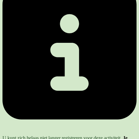
U kunt zich helaas niet langer registreren voor deze activiteit.
Je