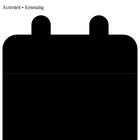
Activiteit
• Eenmalig