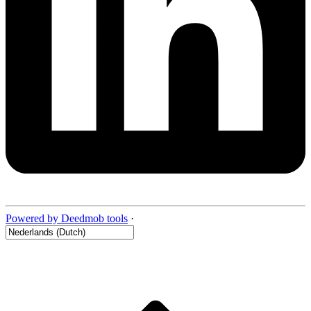
Powered by Deedmob tools
·