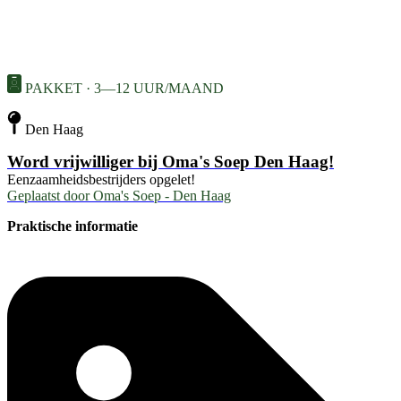
PAKKET · 3—12 UUR/MAAND
Den Haag
Word vrijwilliger bij Oma's Soep Den Haag!
Eenzaamheidsbestrijders opgelet!
Geplaatst door
Oma's Soep - Den Haag
Praktische informatie