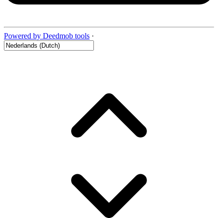
Powered by Deedmob tools
·