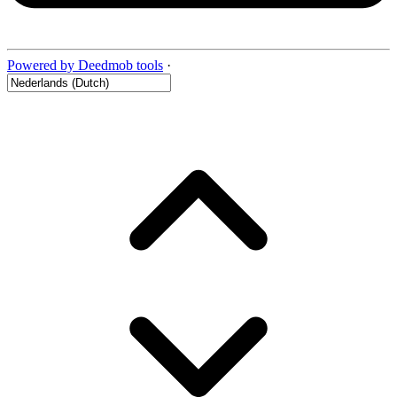
Powered by Deedmob tools
·