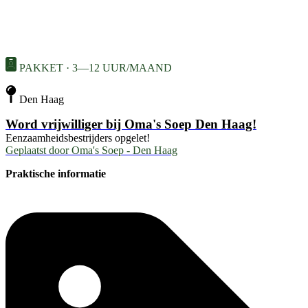
PAKKET · 3—12 UUR/MAAND
Den Haag
Word vrijwilliger bij Oma's Soep Den Haag!
Eenzaamheidsbestrijders opgelet!
Geplaatst door
Oma's Soep - Den Haag
Praktische informatie