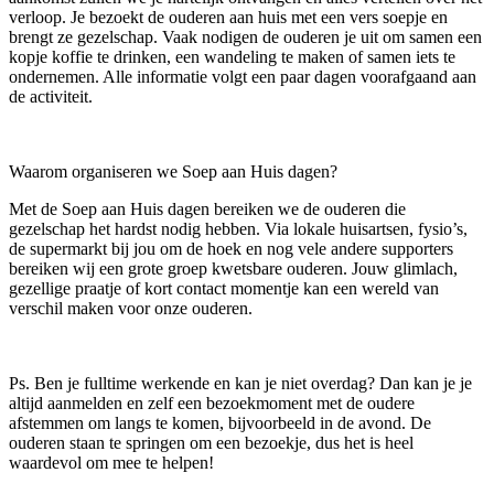
verloop. Je bezoekt de ouderen aan huis met een vers soepje en
brengt ze gezelschap. Vaak nodigen de ouderen je uit om samen een
kopje koffie te drinken, een wandeling te maken of samen iets te
ondernemen. Alle informatie volgt een paar dagen voorafgaand aan
de activiteit.
Waarom organiseren we Soep aan Huis dagen?
Met de Soep aan Huis dagen bereiken we de ouderen die
gezelschap het hardst nodig hebben. Via lokale huisartsen, fysio’s,
de supermarkt bij jou om de hoek en nog vele andere supporters
bereiken wij een grote groep kwetsbare ouderen. Jouw glimlach,
gezellige praatje of kort contact momentje kan een wereld van
verschil maken voor onze ouderen.
Ps. Ben je fulltime werkende en kan je niet overdag? Dan kan je je
altijd aanmelden en zelf een bezoekmoment met de oudere
afstemmen om langs te komen, bijvoorbeeld in de avond. De
ouderen staan te springen om een bezoekje, dus het is heel
waardevol om mee te helpen!