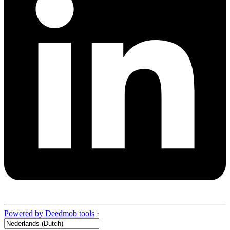
Powered by Deedmob tools
·