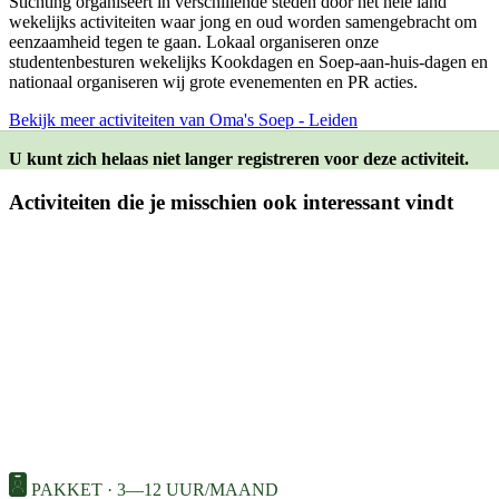
Stichting organiseert in verschillende steden door het hele land
wekelijks activiteiten waar jong en oud worden samengebracht om
eenzaamheid tegen te gaan. Lokaal organiseren onze
studentenbesturen wekelijks Kookdagen en Soep-aan-huis-dagen en
nationaal organiseren wij grote evenementen en PR acties.
Bekijk meer activiteiten van Oma's Soep - Leiden
U kunt zich helaas niet langer registreren voor deze activiteit.
Activiteiten die je misschien ook interessant vindt
PAKKET · 3—12 UUR/MAAND