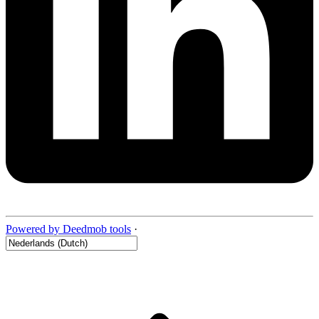
Powered by Deedmob tools
·