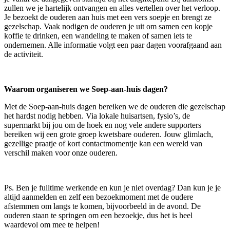
zullen we je hartelijk ontvangen en alles vertellen over het verloop.
Je bezoekt de ouderen aan huis met een vers soepje en brengt ze
gezelschap. Vaak nodigen de ouderen je uit om samen een kopje
koffie te drinken, een wandeling te maken of samen iets te
ondernemen. Alle informatie volgt een paar dagen voorafgaand aan
de activiteit.
Waarom organiseren we Soep-aan-huis dagen?
Met de Soep-aan-huis dagen bereiken we de ouderen die gezelschap
het hardst nodig hebben. Via lokale huisartsen, fysio’s, de
supermarkt bij jou om de hoek en nog vele andere supporters
bereiken wij een grote groep kwetsbare ouderen. Jouw glimlach,
gezellige praatje of kort contactmomentje kan een wereld van
verschil maken voor onze ouderen.
Ps. Ben je fulltime werkende en kun je niet overdag? Dan kun je je
altijd aanmelden en zelf een bezoekmoment met de oudere
afstemmen om langs te komen, bijvoorbeeld in de avond. De
ouderen staan te springen om een bezoekje, dus het is heel
waardevol om mee te helpen!