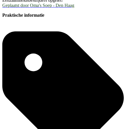
Eenzaamheidsbestrijders opgelet!
Geplaatst door
Oma's Soep - Den Haag
Praktische informatie