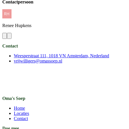
Contactpersoon
Renee
Hupkens
Contact
Weesperstraat 111, 1018 VN Amsterdam, Nederland
vrijwilligers@omassoep.nl
Oma's Soep
Home
Locaties
Contact
Doe mee