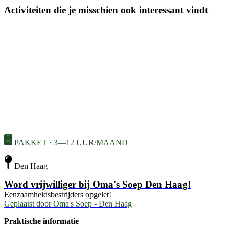
Activiteiten die je misschien ook interessant vindt
PAKKET · 3—12 UUR/MAAND
Den Haag
Word vrijwilliger bij Oma's Soep Den Haag!
Eenzaamheidsbestrijders opgelet!
Geplaatst door
Oma's Soep - Den Haag
Praktische informatie