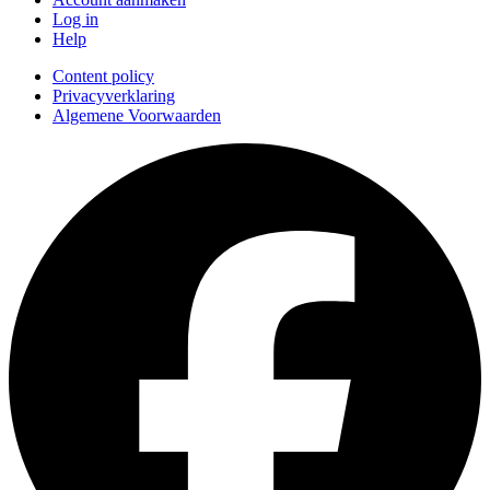
Log in
Help
Content policy
Privacyverklaring
Algemene Voorwaarden