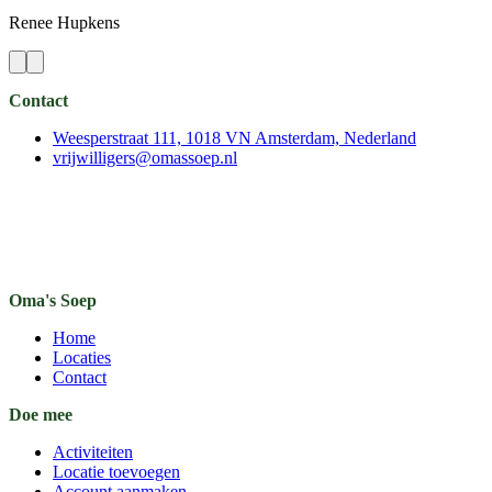
Renee
Hupkens
Contact
Weesperstraat 111, 1018 VN Amsterdam, Nederland
vrijwilligers@omassoep.nl
Oma's Soep
Home
Locaties
Contact
Doe mee
Activiteiten
Locatie toevoegen
Account aanmaken