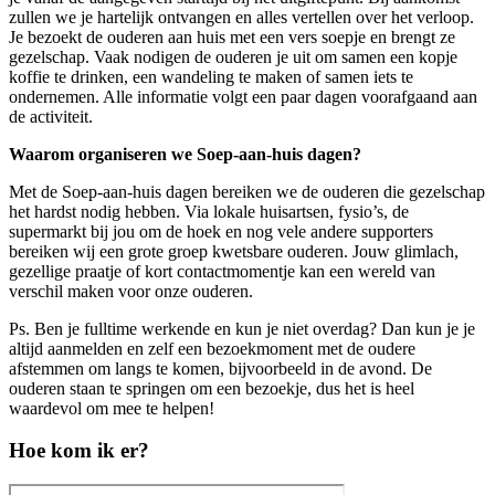
zullen we je hartelijk ontvangen en alles vertellen over het verloop.
Je bezoekt de ouderen aan huis met een vers soepje en brengt ze
gezelschap. Vaak nodigen de ouderen je uit om samen een kopje
koffie te drinken, een wandeling te maken of samen iets te
ondernemen. Alle informatie volgt een paar dagen voorafgaand aan
de activiteit.
Waarom organiseren we Soep-aan-huis dagen?
Met de Soep-aan-huis dagen bereiken we de ouderen die gezelschap
het hardst nodig hebben. Via lokale huisartsen, fysio’s, de
supermarkt bij jou om de hoek en nog vele andere supporters
bereiken wij een grote groep kwetsbare ouderen. Jouw glimlach,
gezellige praatje of kort contactmomentje kan een wereld van
verschil maken voor onze ouderen.
Ps. Ben je fulltime werkende en kun je niet overdag? Dan kun je je
altijd aanmelden en zelf een bezoekmoment met de oudere
afstemmen om langs te komen, bijvoorbeeld in de avond. De
ouderen staan te springen om een bezoekje, dus het is heel
waardevol om mee te helpen!
Hoe kom ik er?