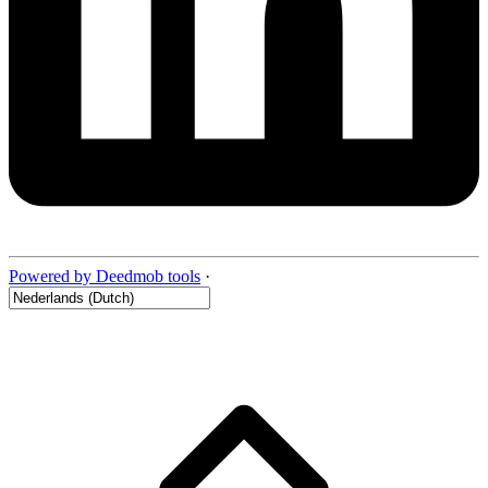
Powered by Deedmob tools
·