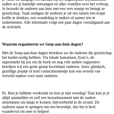
zullen we je hartelijk ontvangen en alles vertellen over het verloop.
Je bezoekt de ouderen aan huis met een vers soepje en brengt ze
gezelschap. Vaak nodigen de ouderen je uit om samen een kopje
koffie te drinken, een wandeling te maken of samen iets te
ondernemen. Alle informatie volgt een paar dagen voorafgaand aan
de activiteit.
Waarom organiseren we Soep-aan-huis dagen?
Met de Soep-aan-huis dagen bereiken we de ouderen die gezelschap
het hardst nodig hebben. Via lokale huisartsen, fysio’s, de
supermarkt bij jou om de hoek en nog vele andere supporters
bereiken wij een grote groep kwetsbare ouderen. Jouw glimlach,
gezellige praatje of kort contactmomentje kan een wereld van
verschil maken voor onze ouderen.
Ps. Ben je fulltime werkende en kun je niet overdag? Dan kun je je
altijd aanmelden en zelf een bezoekmoment met de oudere
afstemmen om langs te komen, bijvoorbeeld in de avond. De
ouderen staan te springen om een bezoekje, dus het is heel
waardevol om mee te helpen!