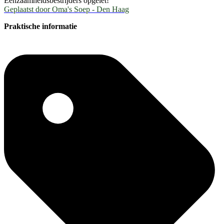
Eenzaamheidsbestrijders opgelet!
Geplaatst door
Oma's Soep - Den Haag
Praktische informatie