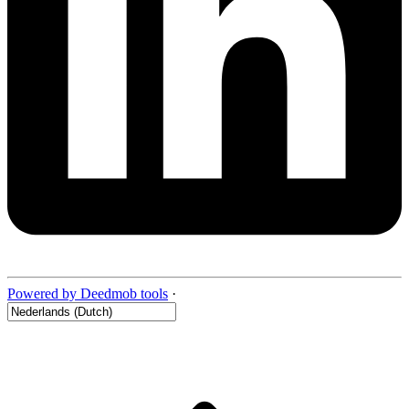
Powered by Deedmob tools
·