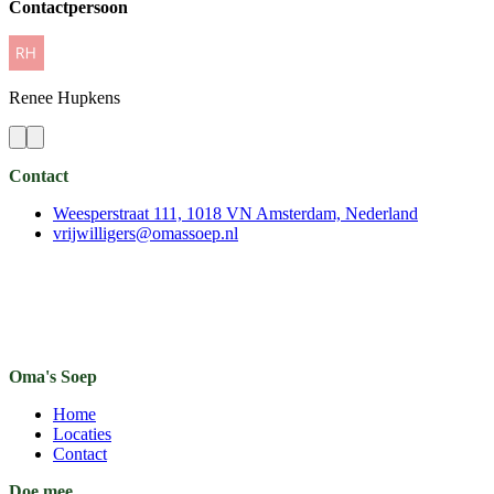
Contactpersoon
Renee
Hupkens
Contact
Weesperstraat 111, 1018 VN Amsterdam, Nederland
vrijwilligers@omassoep.nl
Oma's Soep
Home
Locaties
Contact
Doe mee