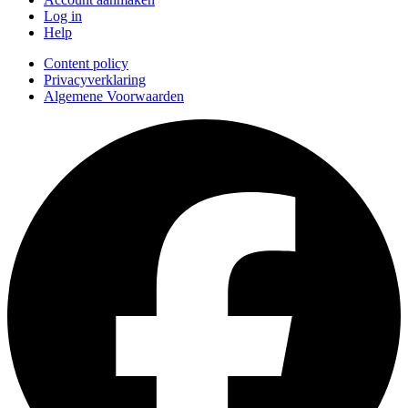
Log in
Help
Content policy
Privacyverklaring
Algemene Voorwaarden