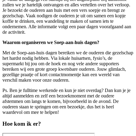
zullen we je hartelijk ontvangen en alles vertellen over het verloop.
Je bezoekt de ouderen aan huis met een vers soepje en brengt ze
gezelschap. Vaak nodigen de ouderen je uit om samen een kopje
koffie te drinken, een wandeling te maken of samen iets te
ondernemen. Alle informatie volgt een paar dagen voorafgaand aan
de activiteit.
Waarom organiseren we Soep-aan-huis dagen?
Met de Soep-aan-huis dagen bereiken we de ouderen die gezelschap
het hardst nodig hebben. Via lokale huisartsen, fysio’s, de
supermarkt bij jou om de hoek en nog vele andere supporters
bereiken wij een grote groep kwetsbare ouderen. Jouw glimlach,
gezellige praatje of kort contactmomentje kan een wereld van
verschil maken voor onze ouderen.
Ps. Ben je fulltime werkende en kun je niet overdag? Dan kun je je
altijd aanmelden en zelf een bezoekmoment met de oudere
afstemmen om langs te komen, bijvoorbeeld in de avond. De
ouderen staan te springen om een bezoekje, dus het is heel
waardevol om mee te helpen!
Hoe kom ik er?