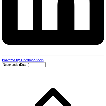
Powered by Deedmob tools
·