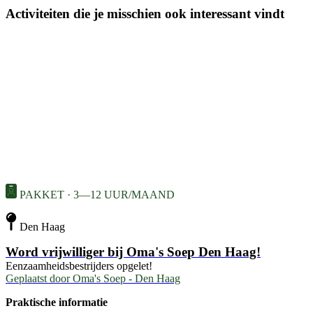
Activiteiten die je misschien ook interessant vindt
PAKKET · 3—12 UUR/MAAND
Den Haag
Word vrijwilliger bij Oma's Soep Den Haag!
Eenzaamheidsbestrijders opgelet!
Geplaatst door
Oma's Soep - Den Haag
Praktische informatie