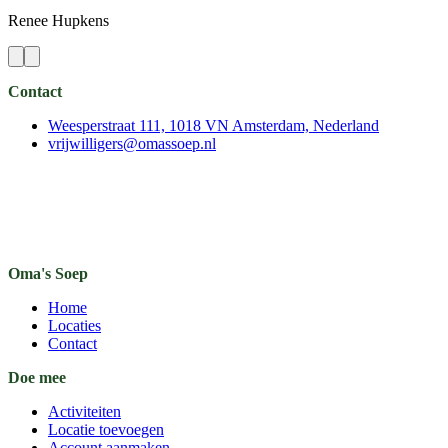
Renee
Hupkens
Contact
Weesperstraat 111, 1018 VN Amsterdam, Nederland
vrijwilligers@omassoep.nl
Oma's Soep
Home
Locaties
Contact
Doe mee
Activiteiten
Locatie toevoegen
Account aanmaken