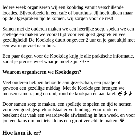
Iedere week organiseren wij een kookdag vanuit verschillende
locaties. Bijvoorbeeld in een café of buurthuis. Jij hoeft alleen maar
op de afgesproken tijd te komen, wij zorgen voor de rest!
Samen met de ouderen maken we een heerlijke soep, spelen we een
spelletje en maken we vooral tijd voor een goed gesprek en veel
gezelligheid! De Kookdag duurt ongeveer 2 uur en je gaat altijd met
een warm gevoel naar huis.
Een paar dagen voor de Kookdag krijg je alle praktische informatie,
zodat je precies weet waar je moet zijn. 🍲🥕
Waarom organiseren we Kookdagen?
Veel ouderen hebben behoefte aan gezelschap, een praatje of
gewoon een gezellige middag. Met de Kookdagen brengen we
mensen samen: jong en oud, rond de kookpan én aan tafel. 🥣👵👴
Door samen soep te maken, een spelletje te spelen en tijd te nemen
voor een goed gesprek ontstaat er verbinding. Voor ouderen
betekent dat vaak een waardevolle afwisseling in hun week, en voor
jou een kans om met iets kleins een groot verschil te maken. 💚
Hoe kom ik er?