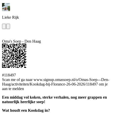
Lieke
Rijk
Oma's Soep - Den Haag
#118497
Scan me of ga naar www.signup.omassoep.nl/o/Omas-Soep---Den-
Haag/activiteiten/Kookdag-bij-Florance-26-06-2026/118497 om je
aan te melden
Een middag vol koken, sterke verhalen, nog meer grappen en
natuurlijk heerlijke soep!
Wat houdt een Kookdag in?