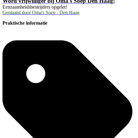
Word vrijwilliger bij Oma's Soep Den Haag!
Eenzaamheidsbestrijders opgelet!
Geplaatst door
Oma's Soep - Den Haag
Praktische informatie