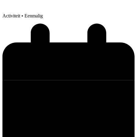
Activiteit
• Eenmalig