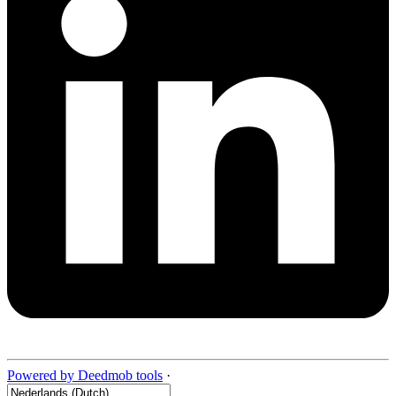
Powered by Deedmob tools
·