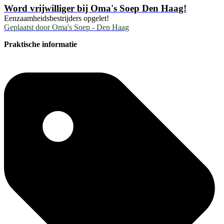
Word vrijwilliger bij Oma's Soep Den Haag!
Eenzaamheidsbestrijders opgelet!
Geplaatst door
Oma's Soep - Den Haag
Praktische informatie