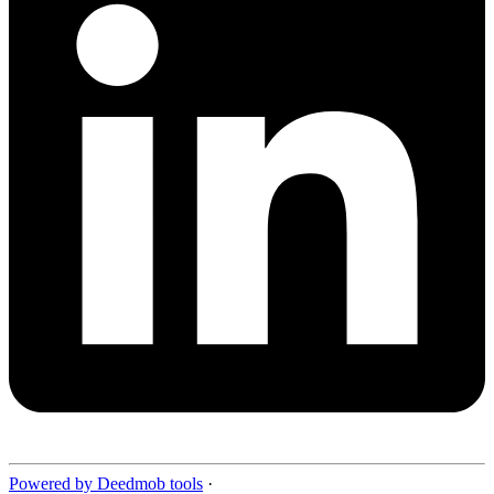
Powered by Deedmob tools
·