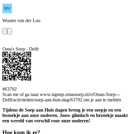
Wouter
van der Loo
Oma's Soep - Delft
#63792
Scan me of ga naar www.signup.omassoep.nl/o/Omas-Soep---
Delft/activiteiten/soep-aan-huis-dag/63792 om je aan te melden
Tijdens de Soep aan Huis dagen breng je een soepje en een
bezoekje aan onze ouderen. Jouw glimlach en bezoekje maakt
een wereld van verschil voor onze ouderen!
Hoe kom ik er?