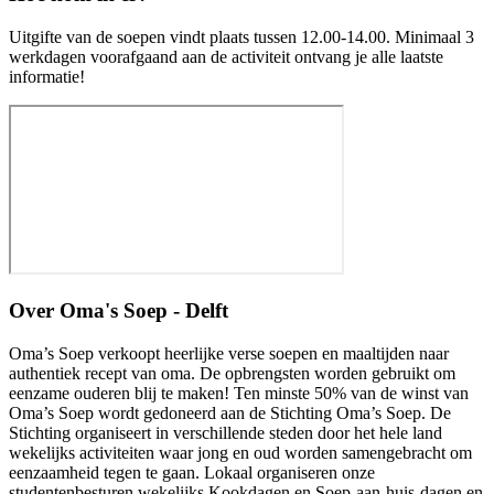
Uitgifte van de soepen vindt plaats tussen 12.00-14.00. Minimaal 3
werkdagen voorafgaand aan de activiteit ontvang je alle laatste
informatie!
Over
Oma's Soep - Delft
Oma’s Soep verkoopt heerlijke verse soepen en maaltijden naar
authentiek recept van oma. De opbrengsten worden gebruikt om
eenzame ouderen blij te maken! Ten minste 50% van de winst van
Oma’s Soep wordt gedoneerd aan de Stichting Oma’s Soep. De
Stichting organiseert in verschillende steden door het hele land
wekelijks activiteiten waar jong en oud worden samengebracht om
eenzaamheid tegen te gaan. Lokaal organiseren onze
studentenbesturen wekelijks Kookdagen en Soep-aan-huis-dagen en