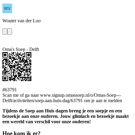
Wouter
van der Loo
Oma's Soep - Delft
#63791
Scan me of ga naar www.signup.omassoep.nl/o/Omas-Soep---
Delft/activiteiten/soep-aan-huis-dag/63791 om je aan te melden
Tijdens de Soep aan Huis dagen breng je een soepje en een
bezoekje aan onze ouderen. Jouw glimlach en bezoekje maakt
een wereld van verschil voor onze ouderen!
Hoe kom ik er?