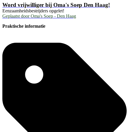
Word vrijwilliger bij Oma's Soep Den Haag!
Eenzaamheidsbestrijders opgelet!
Geplaatst door
Oma's Soep - Den Haag
Praktische informatie