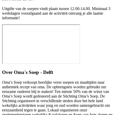
Uitgifte van de soepen vindt plaats tussen 12.00-14.00. Minimaal 3
werkdagen voorafgaand aan de activiteit ontvang je alle laatste
informatie!
Over
Oma's Soep - Delft
Oma’s Soep verkoopt heerlijke verse soepen en maaltijden naar
authentiek recept van oma. De opbrengsten worden gebruikt om
eenzame ouderen blij te maken! Ten minste 50% van de winst van
Oma’s Soep wordt gedoneerd aan de Stichting Oma’s Soep. De
Stichting organiseert in verschillende steden door het hele land
wekelijks activiteiten waar jong en oud worden samengebracht om
eenzaamheid tegen te gaan. Lokaal organiseren onze
studentenbesturen wekelijks Kookdagen en Soep-aan-huis-dagen en