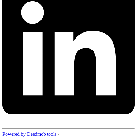
Powered by Deedmob tools
·