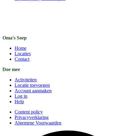
Oma's Soep
Home
Locaties
Contact
Doe mee
Activiteiten
Locatie toevoegen
Account aanmaken
Log in
Help
Content policy
Privacyverklaring
Algemene Voorwaarden