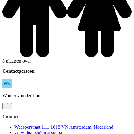
8 plaatsen over
Contactpersoon
Wouter
van der Loo
Contact
Weesperstraat 111, 1018 VN Amsterdam, Nederland
vrijwilligers@omassoep.nl